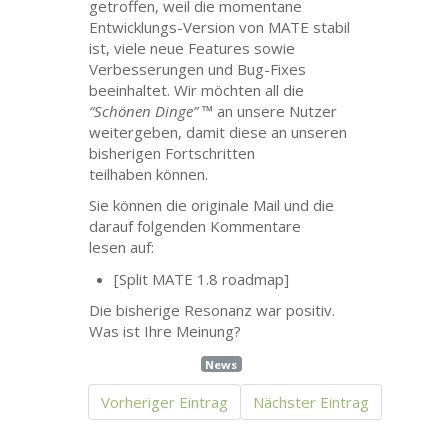
getroffen, weil die momentane
Entwicklungs-Version von
MATE
stabil
ist, viele neue Features sowie
Verbesserungen und Bug-Fixes
beeinhaltet. Wir möchten all die
“Schönen Dinge”
™ an unsere Nutzer
weitergeben, damit diese an unseren
bisherigen Fortschritten
teilhaben können.
Sie können die originale Mail und die
darauf folgenden Kommentare
lesen auf:
[Split
MATE
1.8 roadmap]
Die bisherige Resonanz war positiv.
Was ist Ihre Meinung?
News
Vorheriger Eintrag
Nächster Eintrag