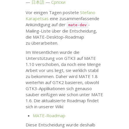
日本語
Српски
Vor einigen Tagen postete
Stefano
Karapetsas
eine zusammenfassende
Ankündigung auf der
-
mate-dev
Mailing-Liste über die Entscheidung,
die
MATE
-Desktop-Roadmap
zu überarbeiten.
Im Wesentlichen wurde die
Unterstützung von
GTK3
auf
MATE
1.10 verschoben, da noch eine Menge
Arbeit vor uns liegt, sie wirklich stabil
zu bekommen. Daher wird
MATE
1.8
weiterhin auf
GTK2
basieren, obwohl
GTK3
-Applikationen sich genauso
sauber einfügen wie schon unter
MATE
1.6. Die aktualisierte Roadmap findet
sich in unserer Wiki:
MATE
-Roadmap
Diese Entscheidung wurde deshalb