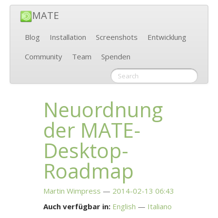
MATE
Blog
Installation
Screenshots
Entwicklung
Community
Team
Spenden
Neuordnung
der
MATE
-
Desktop-
Roadmap
Martin Wimpress
2014-02-13 06:43
Auch verfügbar in:
English
Italiano