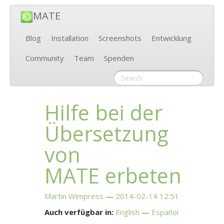
MATE
Blog
Installation
Screenshots
Entwicklung
Community
Team
Spenden
Hilfe bei der
Übersetzung
von
MATE
erbeten
Martin Wimpress
2014-02-14 12:51
Auch verfügbar in:
English
Español