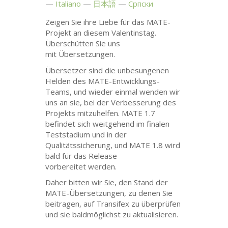
Italiano
日本語
Српски
Zeigen Sie ihre Liebe für das
MATE
-
Projekt an diesem Valentinstag.
Überschütten Sie uns
mit Übersetzungen.
Übersetzer sind die unbesungenen
Helden des
MATE
-Entwicklungs-
Teams, und wieder einmal wenden wir
uns an sie, bei der Verbesserung des
Projekts mitzuhelfen.
MATE
1.7
befindet sich weitgehend im finalen
Teststadium und in der
Qualitätssicherung, und
MATE
1.8 wird
bald für das Release
vorbereitet werden.
Daher bitten wir Sie, den Stand der
MATE
-Übersetzungen, zu denen Sie
beitragen, auf Transifex zu überprüfen
und sie baldmöglichst zu aktualisieren.