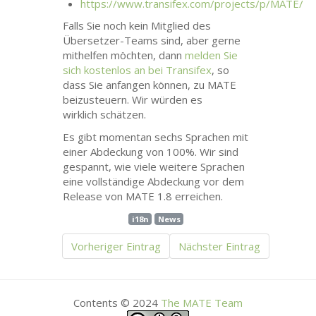
https://www.transifex.com/projects/p/
MATE
/
Falls Sie noch kein Mitglied des
Übersetzer-Teams sind, aber gerne
mithelfen möchten, dann
melden Sie
sich kostenlos an bei Transifex
, so
dass Sie anfangen können, zu
MATE
beizusteuern. Wir würden es
wirklich schätzen.
Es gibt momentan sechs Sprachen mit
einer Abdeckung von 100%. Wir sind
gespannt, wie viele weitere Sprachen
eine vollständige Abdeckung vor dem
Release von
MATE
1.8 erreichen.
i18n
News
Vorheriger Eintrag
Nächster Eintrag
Contents © 2024
The
MATE
Team