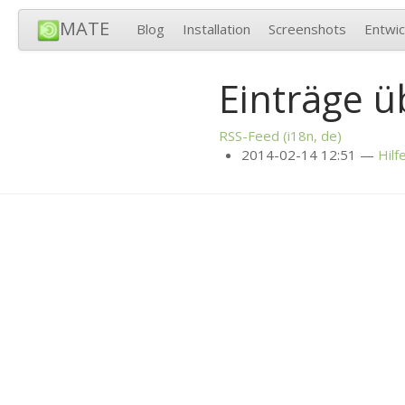
MATE
Blog
Installation
Screenshots
Entwic
Einträge ü
RSS
-Feed (i18n, de)
2014-02-14 12:51
Hilf