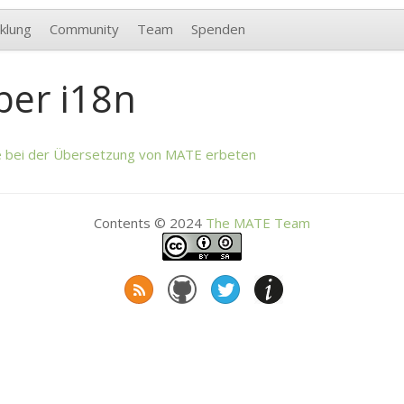
klung
Community
Team
Spenden
ber i18n
e bei der Übersetzung von
MATE
erbeten
Contents © 2024
The
MATE
Team