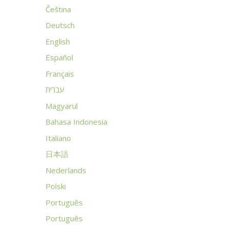
Čeština
Deutsch
English
Español
Français
עברית
Magyarul
Bahasa Indonesia
Italiano
日本語
Nederlands
Polski
Português
Português