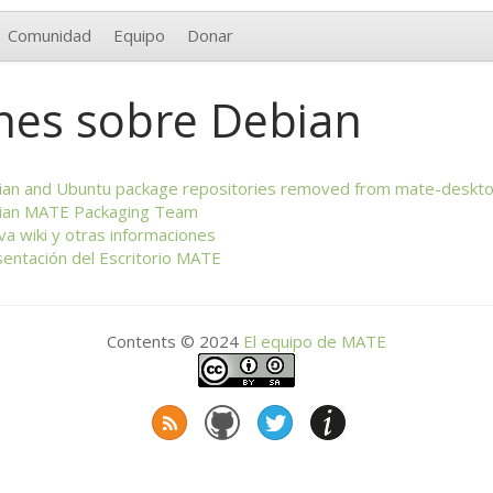
Comunidad
Equipo
Donar
nes sobre Debian
ian and Ubuntu package repositories removed from mate-deskto
ian
MATE
Packaging Team
a wiki y otras informaciones
entación del Escritorio
MATE
Contents © 2024
El equipo de
MATE