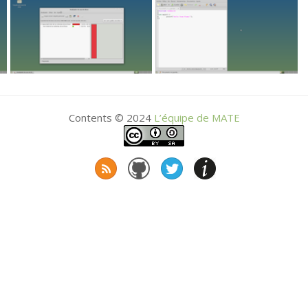
Contents © 2024
L’équipe de
MATE