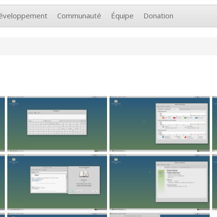
éveloppement
Communauté
Équipe
Donation