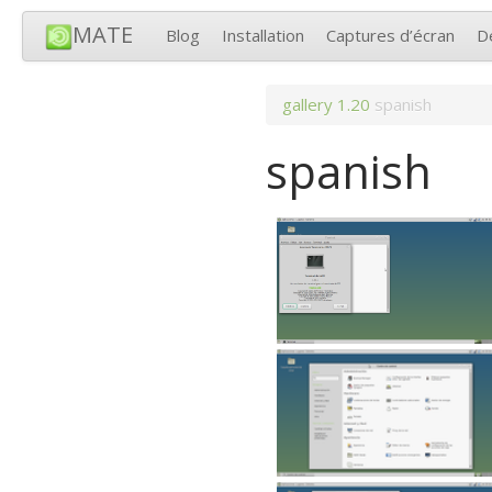
MATE
Blog
Installation
Captures d’écran
D
gallery
1.20
spanish
spanish