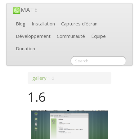
MATE
Blog
Installation
Captures d’écran
Développement
Communauté
Équipe
Donation
gallery
1.6
1.6