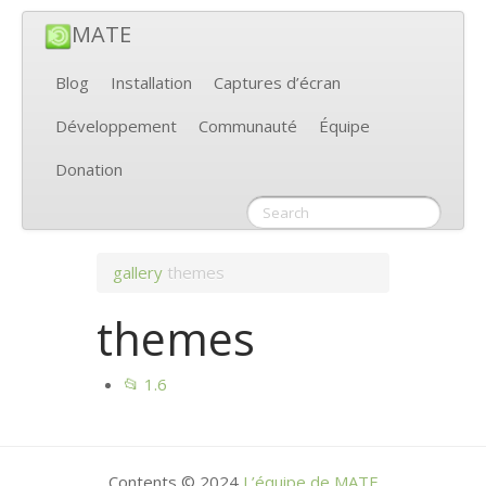
MATE
Blog
Installation
Captures d’écran
Développement
Communauté
Équipe
Donation
gallery
themes
themes
📂 1.6
Contents © 2024
L’équipe de
MATE