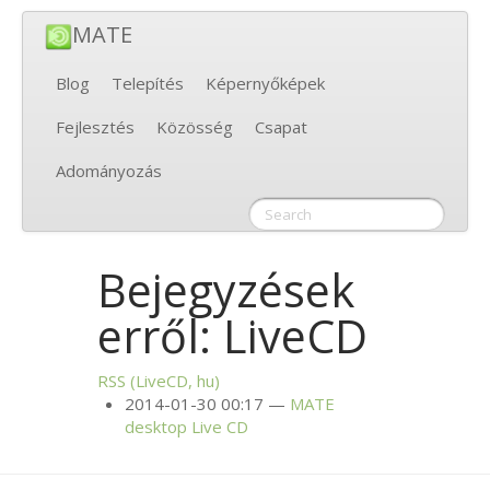
MATE
Blog
Telepítés
Képernyőképek
Fejlesztés
Közösség
Csapat
Adományozás
Bejegyzések
erről: LiveCD
RSS
(LiveCD, hu)
2014-01-30 00:17
MATE
desktop Live
CD