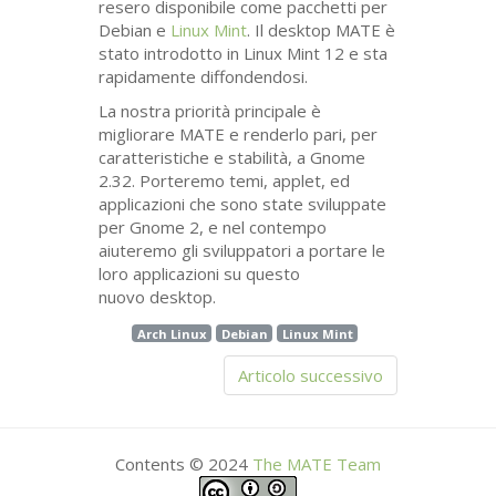
resero disponibile come pacchetti per
Debian e
Linux Mint
. Il desktop
MATE
è
stato introdotto in Linux Mint 12 e sta
rapidamente diffondendosi.
La nostra priorità principale è
migliorare
MATE
e renderlo pari, per
caratteristiche e stabilità, a Gnome
2.32. Porteremo temi, applet, ed
applicazioni che sono state sviluppate
per Gnome 2, e nel contempo
aiuteremo gli sviluppatori a portare le
loro applicazioni su questo
nuovo desktop.
Arch Linux
Debian
Linux Mint
Articolo successivo
Contents © 2024
The
MATE
Team