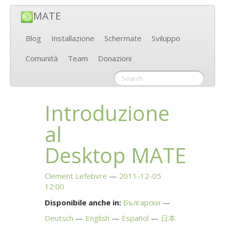
MATE
Blog
Installazione
Schermate
Sviluppo
Comunità
Team
Donazioni
Introduzione
al
Desktop
MATE
Clement Lefebvre
2011-12-05
12:00
Disponibile anche in:
Български
Deutsch
English
Español
日本