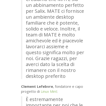
un abbinamento perfetto
per Salix.
MATE
ci fornisce
un ambiente desktop
familiare che è potente,
solido e veloce. Inoltre, il
team di
MATE
è molto
amichevole ed è piacevole
lavorarci assieme e
questo significa molto per
noi. Grazie ragazzi, per
averci dato la scelta di
rimanere con il nostro
desktop preferito
Clement Lefebvre
, fondatore e capo
progetto di
Linux Mint
:
È estremamente
importante per noi che le