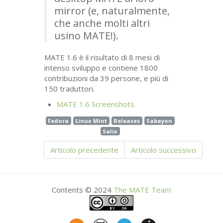
mirror (e, naturalmente,
che anche molti altri
usino
MATE
!).
MATE
1.6 è il risultato di 8 mesi di
intenso sviluppo e contiene 1800
contribuzioni da 39 persone, e più di
150 traduttori.
MATE
1.6 Screenshots
Fedora
Linux Mint
Releases
Sabayon
Salix
Articolo precedente
Articolo successivo
Contents © 2024
The
MATE
Team