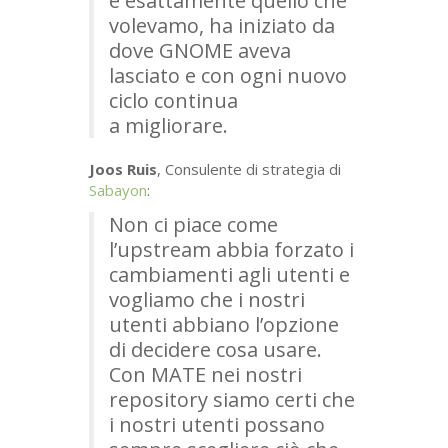
è esattamente quello che
volevamo, ha iniziato da
dove
GNOME
aveva
lasciato e con ogni nuovo
ciclo continua
a migliorare.
Joos Ruis
, Consulente di strategia di
Sabayon
:
Non ci piace come
l’upstream abbia forzato i
cambiamenti agli utenti e
vogliamo che i nostri
utenti abbiano l’opzione
di decidere cosa usare.
Con
MATE
nei nostri
repository siamo certi che
i nostri utenti possano