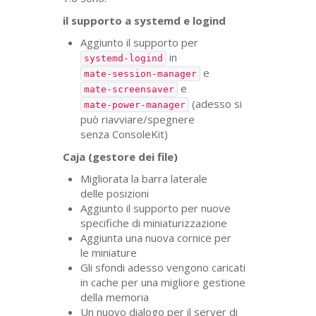
il supporto a systemd e logind
Aggiunto il supporto per
in
systemd-logind
e
mate-session-manager
e
mate-screensaver
(adesso si
mate-power-manager
può riavviare/spegnere
senza ConsoleKit)
Caja (gestore dei file)
Migliorata la barra laterale
delle posizioni
Aggiunto il supporto per nuove
specifiche di miniaturizzazione
Aggiunta una nuova cornice per
le miniature
Gli sfondi adesso vengono caricati
in cache per una migliore gestione
della memoria
Un nuovo dialogo per il server di