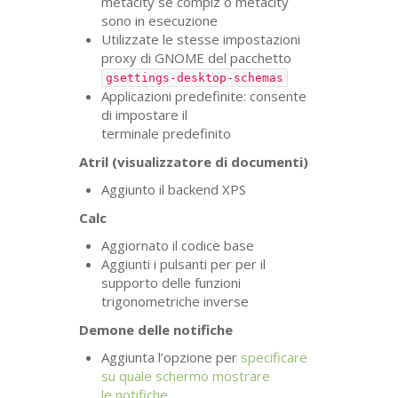
metacity se compiz o metacity
sono in esecuzione
Utilizzate le stesse impostazioni
proxy di
GNOME
del pacchetto
gsettings-desktop-schemas
Applicazioni predefinite: consente
di impostare il
terminale predefinito
Atril (visualizzatore di documenti)
Aggiunto il backend
XPS
Calc
Aggiornato il codice base
Aggiunti i pulsanti per per il
supporto delle funzioni
trigonometriche inverse
Demone delle notifiche
Aggiunta l’opzione per
specificare
su quale schermo mostrare
le notifiche