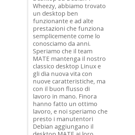
Wheezy, abbiamo trovato
un desktop ben
funzionante e ad alte
prestazioni che funziona
semplicemente come lo
conosciamo da anni.
Speriamo che il team
MATE
mantenga il nostro
classico desktop Linux e
gli dia nuova vita con
nuove caratteristiche, ma
con il buon flusso di
lavoro in mano. Finora
hanno fatto un ottimo
lavoro, e noi speriamo che
presto i manutentori
Debian aggiungano il
desktop
MATE
ai loro