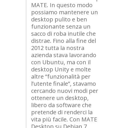
MATE
. In questo modo
possiamo mantenere un
desktop pulito e ben
funzionante senza un
sacco di roba inutile che
distrae. Fino alla fine del
2012 tutta la nostra
azienda stava lavorando
con Ubuntu, ma con il
desktop Unity e molte
altre “funzionalità per
l’utente finale”, stavamo
cercando nuovi modi per
ottenere un desktop,
libero da software che
pretende di renderci la
vita più facile. Con
MATE
Desktop su Debian 7