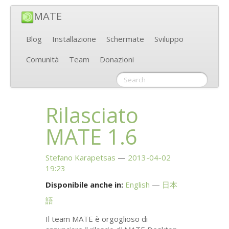
MATE
Blog
Installazione
Schermate
Sviluppo
Comunità
Team
Donazioni
Rilasciato
MATE
1.6
Stefano Karapetsas
2013-04-02
19:23
Disponibile anche in:
English
日本
語
Il team
MATE
è orgoglioso di