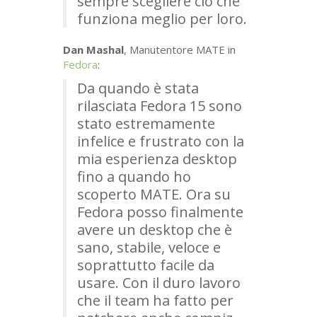
sempre scegliere ciò che
funziona meglio per loro.
Dan Mashal
, Manutentore
MATE
in
Fedora
:
Da quando è stata
rilasciata Fedora 15 sono
stato estremamente
infelice e frustrato con la
mia esperienza desktop
fino a quando ho
scoperto
MATE
. Ora su
Fedora posso finalmente
avere un desktop che è
sano, stabile, veloce e
soprattutto facile da
usare. Con il duro lavoro
che il team ha fatto per