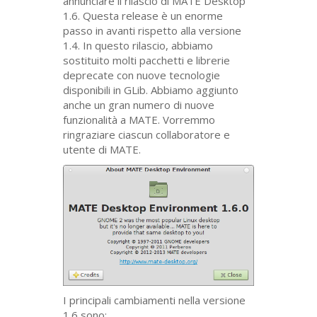
annunciare il rilascio di
MATE
Desktop
1.6. Questa release è un enorme
passo in avanti rispetto alla versione
1.4. In questo rilascio, abbiamo
sostituito molti pacchetti e librerie
deprecate con nuove tecnologie
disponibili in GLib. Abbiamo aggiunto
anche un gran numero di nuove
funzionalità a
MATE
. Vorremmo
ringraziare ciascun collaboratore e
utente di
MATE
.
I principali cambiamenti nella versione
1.6 sono: