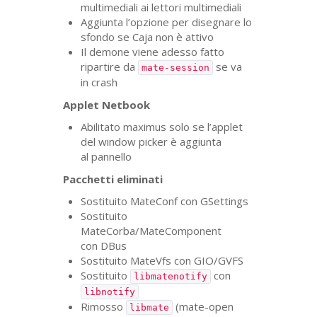
multimediali ai lettori multimediali
Aggiunta l’opzione per disegnare lo
sfondo se Caja non è attivo
Il demone viene adesso fatto
ripartire da
se va
mate-session
in crash
Applet Netbook
Abilitato maximus solo se l’applet
del window picker è aggiunta
al pannello
Pacchetti eliminati
Sostituito MateConf con GSettings
Sostituito
MateCorba/MateComponent
con DBus
Sostituito MateVfs con
GIO
/
GVFS
Sostituito
con
libmatenotify
libnotify
Rimosso
(mate-open
libmate