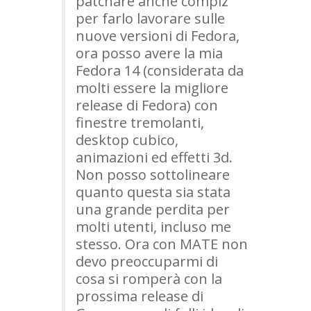
patchare anche compiz
per farlo lavorare sulle
nuove versioni di Fedora,
ora posso avere la mia
Fedora 14 (considerata da
molti essere la migliore
release di Fedora) con
finestre tremolanti,
desktop cubico,
animazioni ed effetti 3d.
Non posso sottolineare
quanto questa sia stata
una grande perdita per
molti utenti, incluso me
stesso. Ora con
MATE
non
devo preoccuparmi di
cosa si romperà con la
prossima release di