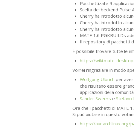
Pacchettizate 9 applicazio
Scelta dei beckend Pulse 
Cherry ha introdotto alcun
Cherry ha introdotto alcun
Cherry ha introdotto alcun
MATE
1.6 PGKBUILDs adess
Il repository di pacchetti 
È possibile trovare tutte le i
https://wiki.mate-deskto
Vorrei ringraziare in modo spe
Wolfgang Ulbrich
per aver 
che risultano essere gran
applicazioni della comunità
Sander Sweers
e
Stefano
Ora che i pacchetti di
MATE
1.
Si può aiutare in questo votan
https://aur.archlinux.or