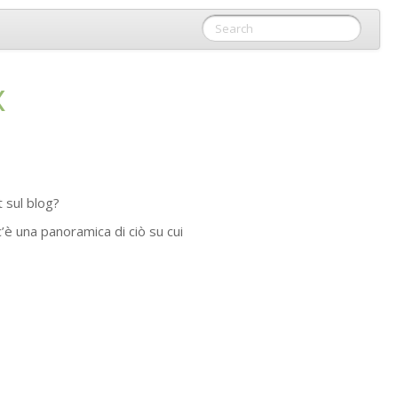
x
 sul blog?
 c’è una panoramica di ciò su cui