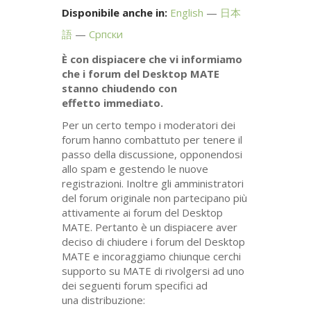
Disponibile anche in:
English
日本
語
Српски
È con dispiacere che vi informiamo
che i forum del Desktop
MATE
stanno chiudendo con
effetto immediato.
Per un certo tempo i moderatori dei
forum hanno combattuto per tenere il
passo della discussione, opponendosi
allo spam e gestendo le nuove
registrazioni. Inoltre gli amministratori
del forum originale non partecipano più
attivamente ai forum del Desktop
MATE
. Pertanto è un dispiacere aver
deciso di chiudere i forum del Desktop
MATE
e incoraggiamo chiunque cerchi
supporto su
MATE
di rivolgersi ad uno
dei seguenti forum specifici ad
una distribuzione: