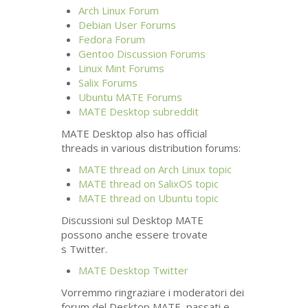
Arch Linux Forum
Debian User Forums
Fedora Forum
Gentoo Discussion Forums
Linux Mint Forums
Salix Forums
Ubuntu
MATE
Forums
MATE
Desktop subreddit
MATE
Desktop also has official
threads in various distribution forums:
MATE
thread on Arch Linux topic
MATE
thread on SalixOS topic
MATE
thread on Ubuntu topic
Discussioni sul Desktop
MATE
possono anche essere trovate
s Twitter.
MATE
Desktop Twitter
Vorremmo ringraziare i moderatori dei
forum del Desktop
MATE
, passati e