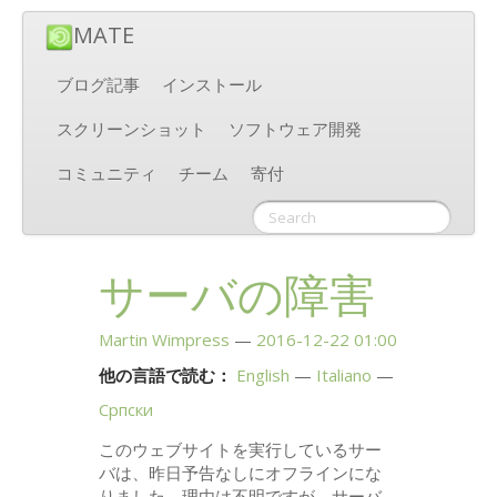
MATE
ブログ記事
インストール
スクリーンショット
ソフトウェア開発
コミュニティ
チーム
寄付
サーバの障害
Martin Wimpress
2016-12-22 01:00
他の言語で読む：
English
Italiano
Српски
このウェブサイトを実行しているサー
バは、昨日予告なしにオフラインにな
りました。理由は不明ですが、サーバ