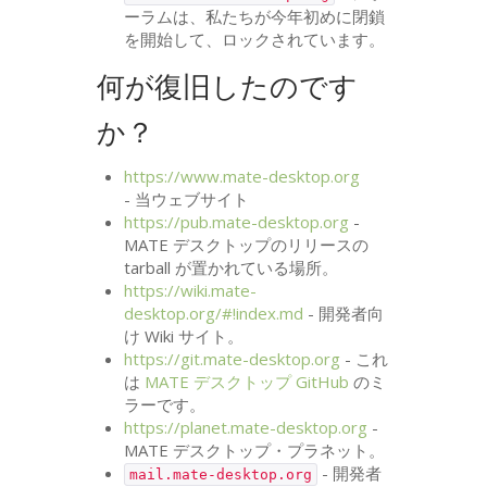
ーラムは、私たちが今年初めに閉鎖
を開始して、ロックされています。
何が復旧したのです
か？
https://www.mate-desktop.org
- 当ウェブサイト
https://pub.mate-desktop.org
-
MATE
デスクトップのリリースの
tarball が置かれている場所。
https://wiki.mate-
desktop.org/#!index.md
- 開発者向
け Wiki サイト。
https://git.mate-desktop.org
- これ
は
MATE
デスクトップ GitHub
のミ
ラーです。
https://planet.mate-desktop.org
-
MATE
デスクトップ・プラネット。
- 開発者
mail.mate-desktop.org