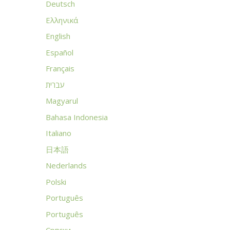
Deutsch
Ελληνικά
English
Español
Français
עברית
Magyarul
Bahasa Indonesia
Italiano
日本語
Nederlands
Polski
Português
Português