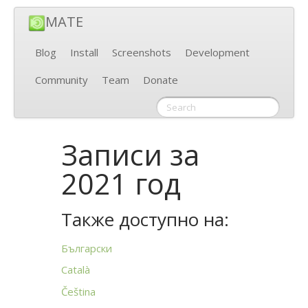
MATE
Blog
Install
Screenshots
Development
Community
Team
Donate
Записи за
2021 год
Также доступно на:
Български
Català
Čeština