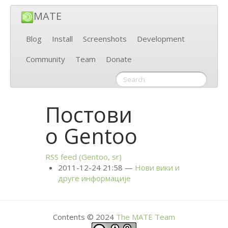
MATE
Blog
Install
Screenshots
Development
Community
Team
Donate
Постови
о Gentoo
RSS
feed (Gentoo, sr)
2011-12-24 21:58
Нови вики и
друге информације
Contents © 2024
The
MATE
Team