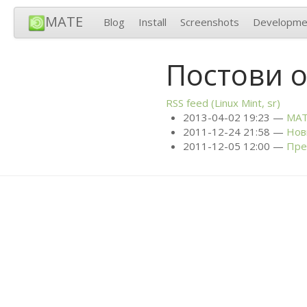
MATE
Blog
Install
Screenshots
Developme
Постови о
RSS
feed (Linux Mint, sr)
2013-04-02 19:23
MA
2011-12-24 21:58
Нов
2011-12-05 12:00
Пре