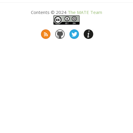
Contents © 2024
The
MATE
Team