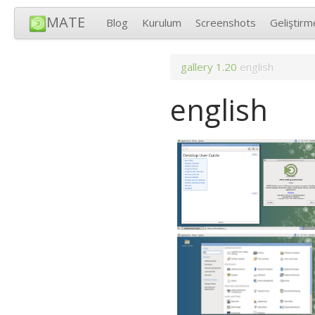
MATE
Blog
Kurulum
Screenshots
Geliştirm
gallery
1.20
english
english