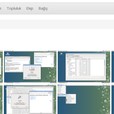
e
Topluluk
Ekip
Bağış