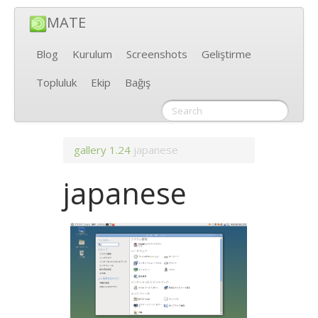
MATE
Blog
Kurulum
Screenshots
Geliştirme
Topluluk
Ekip
Bağış
gallery
1.24
japanese
japanese