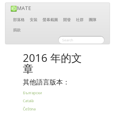
MATE
部落格
安裝
螢幕截圖
開發
社群
團隊
捐款
2016 年的文
章
其他語言版本：
Български
Català
Čeština