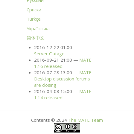
Русский
Српски
Türkçe
Українська
简体中文
2016-12-22 01:00
Server Outage
2016-09-21 21:00
MATE
1.16 released
2016-07-28 13:00
MATE
Desktop discussion forums
are closing
2016-04-08 15:00
MATE
1.14 released
Contents © 2024
The
MATE
Team