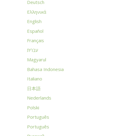
Deutsch
Ελληνικά
English
Español
Français
עברית
Magyarul
Bahasa Indonesia
Italiano
日本語
Nederlands
Polski
Português
Português