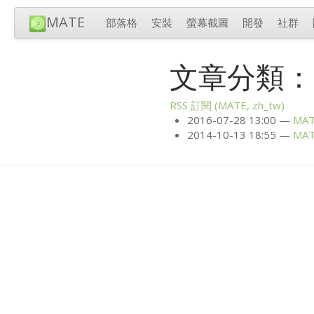
MATE
部落格
安裝
螢幕截圖
開發
社群
文章分類：
RSS
訂閱 (
MATE
, zh_tw)
2016-07-28 13:00
MA
2014-10-13 18:55
MA