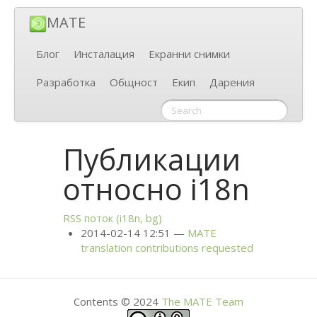
MATE
Блог
Инсталация
Екранни снимки
Разработка
Общност
Екип
Дарения
Публикации
относно i18n
RSS
поток (i18n, bg)
2014-02-14 12:51
MATE
translation contributions requested
Contents © 2024
The
MATE
Team