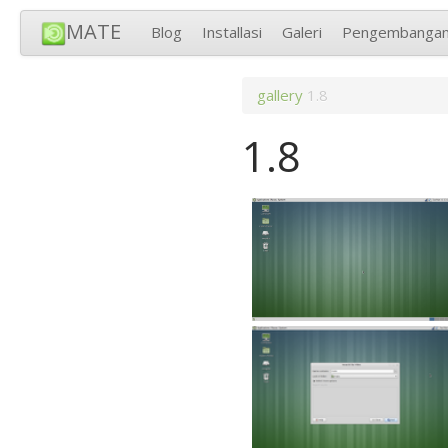
MATE
Blog
Installasi
Galeri
Pengembanga
gallery
1.8
1.8