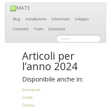
MATE
Blog
Installazione
Schermate
Sviluppo
Comunità
Team
Donazioni
Articoli per
l’anno 2024
Disponibile anche in:
Български
Català
Čeština