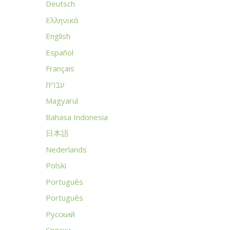
Deutsch
Ελληνικά
English
Español
Français
עברית
Magyarul
Bahasa Indonesia
日本語
Nederlands
Polski
Português
Português
Русский