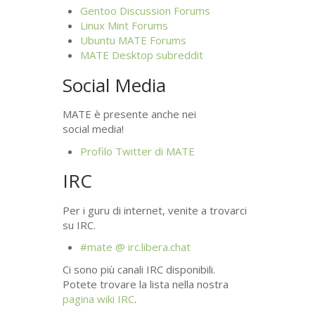
Gentoo Discussion Forums
Linux Mint Forums
Ubuntu
MATE
Forums
MATE
Desktop subreddit
Social Media
MATE
è presente anche nei
social media!
Profilo Twitter di
MATE
IRC
Per i guru di internet, venite a trovarci
su
IRC
.
#mate @ irc.libera.chat
Ci sono più canali
IRC
disponibili.
Potete trovare la lista nella nostra
pagina wiki
IRC
.