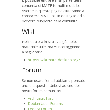
È possibile entrare a far parte della
comunità di
MATE
in molti modi. Le
risorse in questa pagina aiuteranno a
conoscere
MATE
più in dettaglio ed a
ricevere supporto dalla comunità.
Wiki
Nel nostro wiki si trova già molto
materiale utile, ma vi incoraggiamo
a migliorarlo.
https://wiki.mate-desktop.org/
Forum
Se non usate l’email abbiamo pensato
anche a questo. Unitevi ad uno dei
nostri forum comunitari.
Arch Linux Forum
Debian User Forums
Fedora Forum