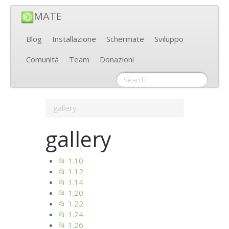
MATE
Blog
Installazione
Schermate
Sviluppo
Comunità
Team
Donazioni
gallery
gallery
📂 1.10
📂 1.12
📂 1.14
📂 1.20
📂 1.22
📂 1.24
📂 1.26