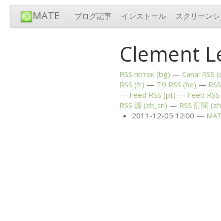
MATE
ブログ記事
インストール
スクリーンシ
Clement
RSS
поток (bg)
Canal
RSS
(
RSS
(fr)
פיד
RSS
(he)
RSS
Feed
RSS
(pt)
Feed
RSS
RSS
源 (zh_cn)
RSS
訂閱 (zh
2011-12-05 12:00
MA