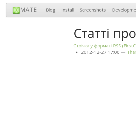
MATE
Blog
Install
Screenshots
Developme
Статті про
Стрічка у форматі
RSS
(FirstC
2012-12-27 17:06
Than