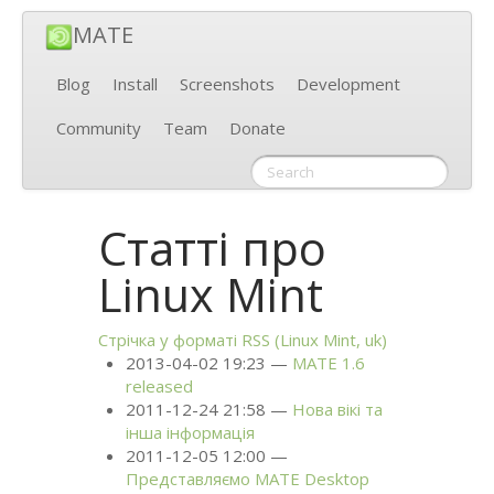
MATE
Blog
Install
Screenshots
Development
Community
Team
Donate
Статті про
Linux Mint
Стрічка у форматі
RSS
(Linux Mint, uk)
2013-04-02 19:23
MATE
1.6
released
2011-12-24 21:58
Нова вікі та
інша інформація
2011-12-05 12:00
Представляємо
MATE
Desktop