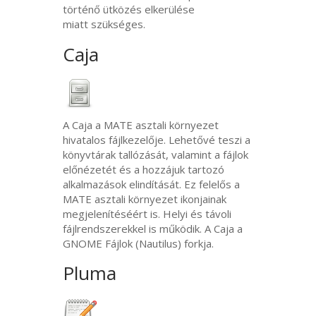
történő ütközés elkerülése
miatt szükséges.
Caja
A Caja a
MATE
asztali környezet
hivatalos fájlkezelője. Lehetővé teszi a
könyvtárak tallózását, valamint a fájlok
előnézetét és a hozzájuk tartozó
alkalmazások elindítását. Ez felelős a
MATE
asztali környezet ikonjainak
megjelenítéséért is. Helyi és távoli
fájlrendszerekkel is működik. A Caja a
GNOME
Fájlok (Nautilus) forkja.
Pluma