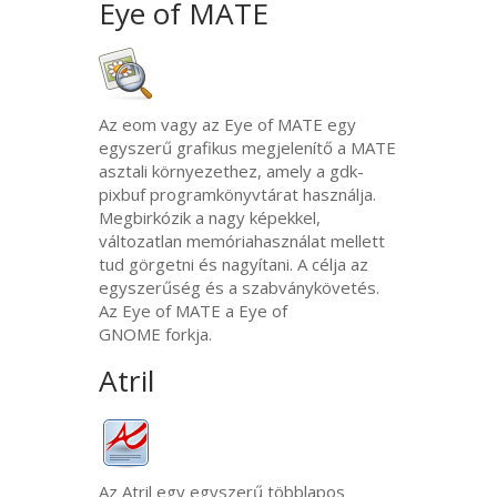
Eye of
MATE
Az eom vagy az Eye of
MATE
egy
egyszerű grafikus megjelenítő a
MATE
asztali környezethez, amely a gdk-
pixbuf programkönyvtárat használja.
Megbirkózik a nagy képekkel,
változatlan memóriahasználat mellett
tud görgetni és nagyítani. A célja az
egyszerűség és a szabványkövetés.
Az Eye of
MATE
a Eye of
GNOME
forkja.
Atril
Az Atril egy egyszerű többlapos