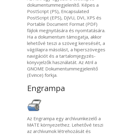
dokumentummegjelenítő. Képes a
PostScript (
PS
), Encapsulated
PostScript (
EPS
),
DJVU
,
DVI
,
XPS
és
Portable Document Format (
PDF
)
fájlok megnyitására és nyomtatására.
Ha a dokumentum támogatja, akkor
lehetővé teszi a szöveg keresését, a
vágólapra másolást, a hiperszöveges
navigációt és a tartalomjegyzés-
könyvjelzők használatát. Az Atril a
GNOME
Dokumentummegjelenítő
(Evince) forkja.
Engrampa
Az Engrampa egy archívumkezelő a
MATE
környezethez. Lehetővé teszi
az archívumok létrehozását és