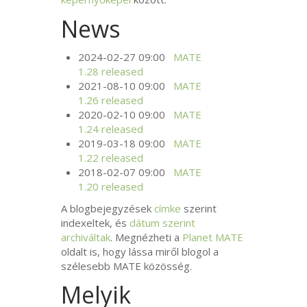
News
2024-02-27 09:00
MATE
1.28 released
2021-08-10 09:00
MATE
1.26 released
2020-02-10 09:00
MATE
1.24 released
2019-03-18 09:00
MATE
1.22 released
2018-02-07 09:00
MATE
1.20 released
A blogbejegyzések
címke
szerint
indexeltek, és
dátum szerint
archiváltak
. Megnézheti a
Planet
MATE
oldalt is, hogy lássa miről blogol a
szélesebb
MATE
közösség.
Melyik