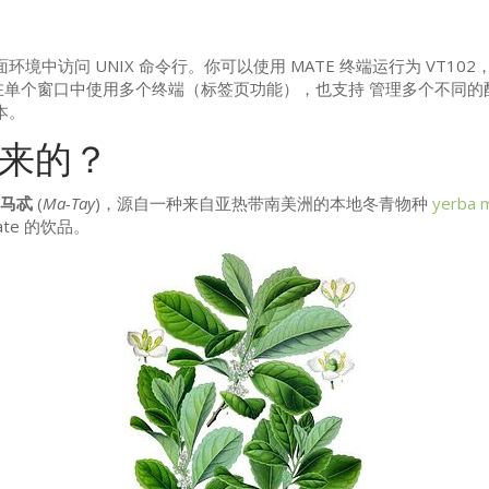
面环境中访问
UNIX
命令行。你可以使用
MATE
终端运行为
VT102
单个窗口中使用多个终端（标签页功能），也支持 管理多个不同的
本。
来的？
马忒
(
Ma-Tay
)，源自一种来自亚热带南美洲的本地冬青物种
yerba 
te 的饮品。