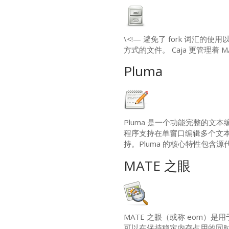
\<!— 避免了 fork 词汇的使用以
方式的文件。 Caja 更管理着
M
Pluma
Pluma 是一个功能完整的文本
程序支持在单窗口编辑多个文本文件
持。Pluma 的核心特性包含源
MATE
之眼
MATE
之眼（或称 eom）是用
可以在保持稳定内存占用的同