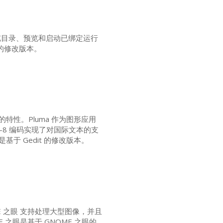
浏览目录、预览和启动已绑定运行
 的修改版本。
的特性。Pluma 作为图形应用
-8 编码实现了对国际文本的支
基于 Gedit 的修改版本。
E
之眼 支持处理大型图像，并且
E
之眼是基于
GNOME
之眼的