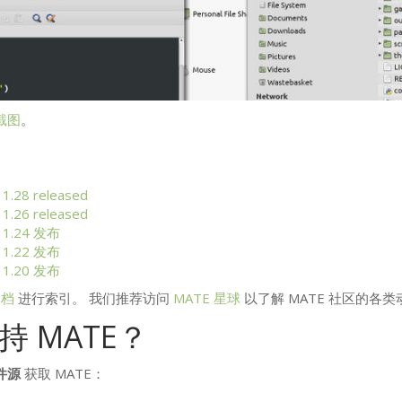
截图
。
1.28 released
1.26 released
1.24 发布
1.22 发布
1.20 发布
归档
进行索引。 我们推荐访问
MATE
星球
以了解
MATE
社区的各类
支持
MATE
？
件源
获取
MATE
：