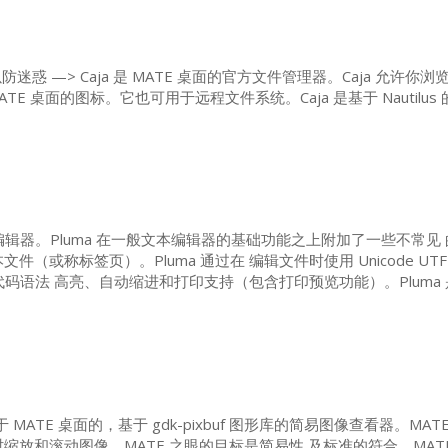
防迷惑 —> Caja 是
MATE
桌面的官方文件管理器。Caja 允许你
ATE
桌面的图标。它也可用于远程文件系统。Caja 是基于 Nautilus
编辑器。Pluma 在一般文本编辑器的基础功能之上附加了一些不常见 
（或称标签页）。Pluma 通过在 编辑文件时使用 Unicode
UTF
代码语法 高亮、自动缩进和打印支持（包含打印预览功能）。Pluma 是
于
MATE
桌面的，基于 gdk-pixbuf 图形库的简易图像查看器。
MAT
时缩放和滚动图像。
MATE
之眼的目标是简易性 及标准的符合。
MAT