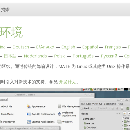
捐赠
环境
ina
Deutsch
Ελληνικά
English
Español
Français
日本語
Nederlands
Polski
Português
Русский
Ср
 的延续。通过传统的隐喻设计，
MATE
为 Linux 或其他类 Unix
同时引入对新技术的支持。参见
开发计划
。