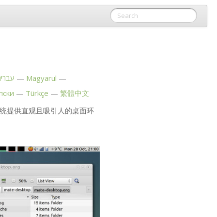
עברית
Magyarul
пски
Türkçe
繁體中文
 操作系统提供直观且吸引人的桌面环