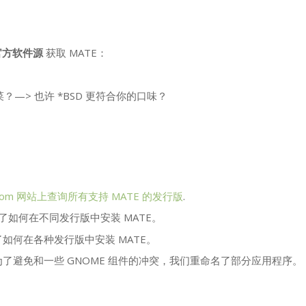
官方软件源
获取
MATE
：
？—> 也许 *
BSD
更符合你的口味？
ch.com 网站上查询所有支持
MATE
的发行版
.
了如何在不同发行版中安装
MATE
。
了如何在各种发行版中安装
MATE
。
为了避免和一些
GNOME
组件的冲突，我们重命名了部分应用程序。