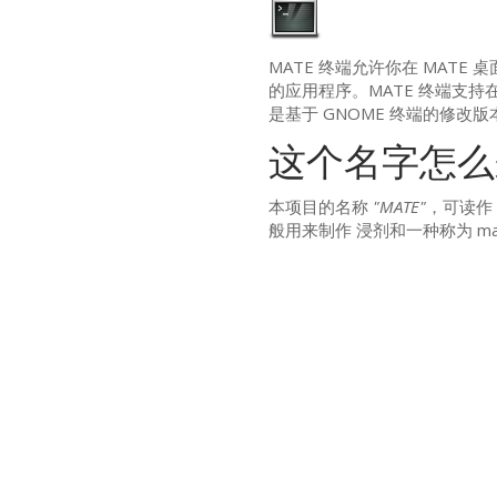
MATE
终端允许你在
MATE
桌
的应用程序。
MATE
终端支持在
是基于
GNOME
终端的修改版
这个名字怎么
本项目的名称
"
MATE
"
，可读作
般用来制作 浸剂和一种称为 ma