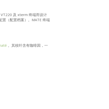
，
VT220
及 xterm 终端而设计
配置（配置档案）。
MATE
终端
maté
。其枝叶含有咖啡因，一