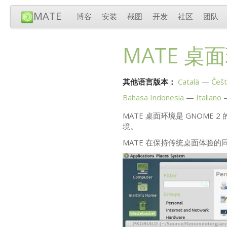
MATE
博客
安装
截图
开发
社区
团队
MATE
桌面
其他语言版本：
Català
Češt
Bahasa Indonesia
Italiano
MATE
桌面环境是
GNOME
2
境。
MATE
在保持传统桌面体验的