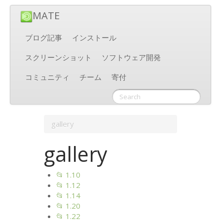
MATE
ブログ記事
インストール
スクリーンショット
ソフトウェア開発
コミュニティ
チーム
寄付
gallery
gallery
📂 1.10
📂 1.12
📂 1.14
📂 1.20
📂 1.22