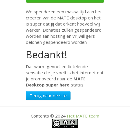
We spenderen een massa tijd aan het
creeren van de
MATE
desktop en het
is super dat jij dat erkent hoeveel wij
werken. Donaties zullen gespendeerd
worden aan hosting en vrijwilligers
belonen gespendeerd worden.
Bedankt!
Dat warm gevoel en tintelende
sensatie die je voelt is het internet dat
je promoveerd naar de
MATE
Desktop super hero
status.
Terug naar de site
Contents © 2024
Het
MATE
team