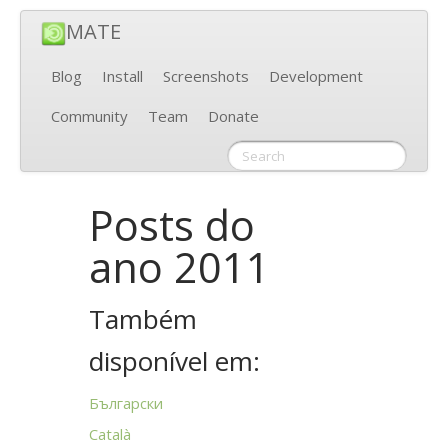
MATE
Blog
Install
Screenshots
Development
Community
Team
Donate
Posts do
ano 2011
Também
disponível em:
Български
Català