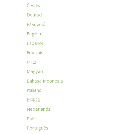
Čeština
Deutsch
Ελληνικά
English
Español
Français
עברית
Magyarul
Bahasa Indonesia
Italiano
日本語
Nederlands
Polski
Português