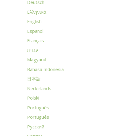
Deutsch
Ελληνικά
English
Español
Français
עברית
Magyarul
Bahasa Indonesia
日本語
Nederlands
Polski
Português
Português
Русский