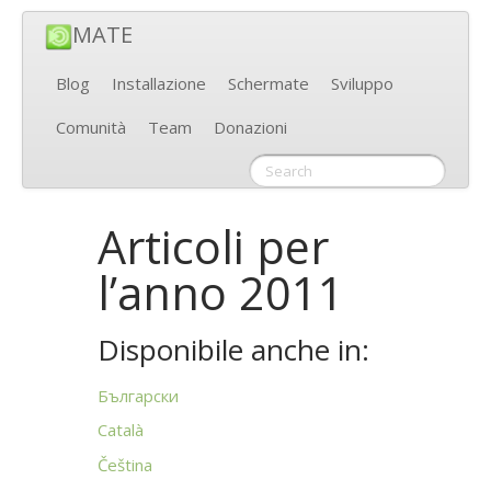
MATE
Blog
Installazione
Schermate
Sviluppo
Comunità
Team
Donazioni
Articoli per
l’anno 2011
Disponibile anche in:
Български
Català
Čeština