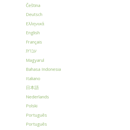
Čeština
Deutsch
Ελληνικά
English
Français
עברית
Magyarul
Bahasa Indonesia
Italiano
日本語
Nederlands
Polski
Português
Português