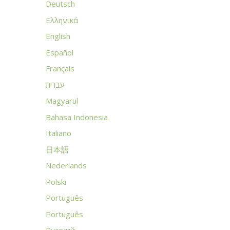
Deutsch
Ελληνικά
English
Español
Français
עברית
Magyarul
Bahasa Indonesia
Italiano
日本語
Nederlands
Polski
Português
Português