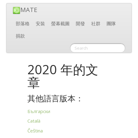
MATE
部落格
安裝
螢幕截圖
開發
社群
團隊
捐款
2020 年的文
章
其他語言版本：
Български
Català
Čeština