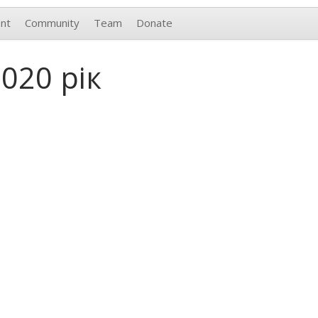
nt
Community
Team
Donate
2020 рік