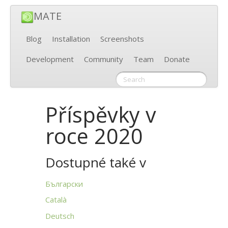
MATE
Blog
Installation
Screenshots
Development
Community
Team
Donate
Příspěvky v
roce 2020
Dostupné také v
Български
Català
Deutsch