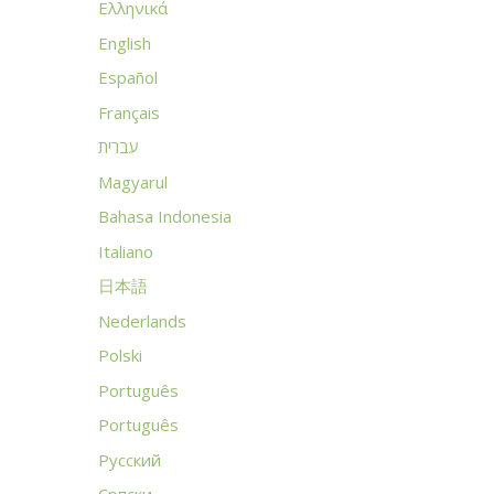
Ελληνικά
English
Español
Français
עברית
Magyarul
Bahasa Indonesia
Italiano
日本語
Nederlands
Polski
Português
Português
Русский