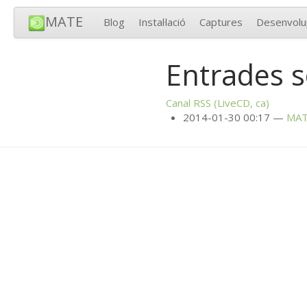
MATE
Blog
Instal·lació
Captures
Desenvol
Entrades 
Canal
RSS
(LiveCD, ca)
2014-01-30 00:17
MA