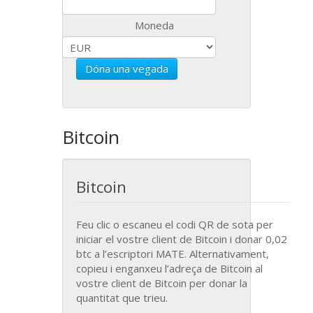
Moneda
Dóna una vegada
Bitcoin
Bitcoin
Feu clic o escaneu el codi
QR
de sota per
iniciar el vostre client de Bitcoin i donar 0,02
btc a l’escriptori
MATE
. Alternativament,
copieu i enganxeu l’adreça de Bitcoin al
vostre client de Bitcoin per donar la
quantitat que trieu.