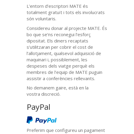
L’entorn d’escriptori
MATE
és
totalment gratuït i tots els involucrats
són voluntaris.
Considereu donar al projecte
MATE
. És
bo que se’ns reconegui l’esforç
dipositat. Els diners recaptats
s’utilitzaran per cobrir el cost de
l’allotjament, qualsevol adquisició de
maquinari i, possiblement, les
despeses dels viatge perquè els
membres de l’equip de
MATE
puguin
assistir a conferències rellevants.
No demanem gaire, està en la
vostra discreció.
PayPal
Preferim que configureu un pagament