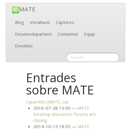
MATE
Blog
Instal·lació
Captures
Desenvolupament
Comunitat
Equip
Donatius
Entrades
sobre
MATE
Canal
RSS
(
MATE
, ca)
2016-07-28 13:00
MATE
Desktop discussion forums are
closing
2014-10-13 18:55
MATE