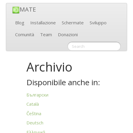
MATE
Blog
Installazione
Schermate
Sviluppo
Comunità
Team
Donazioni
Archivio
Disponibile anche in:
Български
Català
Čeština
Deutsch
Ελληνικά