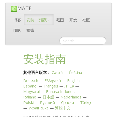
MATE
博客
安装
（活跃）
截图
开发
社区
团队
捐赠
安装指南
其他语言版本：
Català
Čeština
Deutsch
Ελληνικά
English
Español
Français
עברית
Magyarul
Bahasa Indonesia
Italiano
日本語
Nederlands
Polski
Русский
Српски
Türkçe
Українська
繁體中文