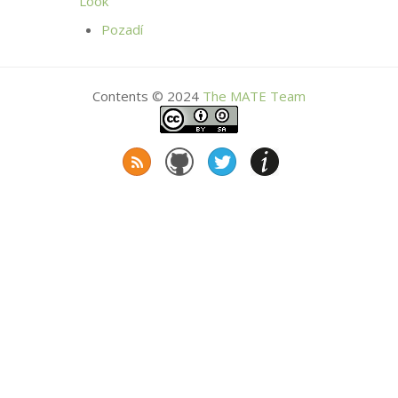
Look
Pozadí
Contents © 2024
The
MATE
Team