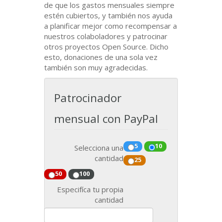
de que los gastos mensuales siempre
estén cubiertos, y también nos ayuda
a planificar mejor como recompensar a
nuestros colaboladores y patrocinar
otros proyectos Open Source. Dicho
esto, donaciones de una sola vez
también son muy agradecidas.
Patrocinador
mensual con PayPal
5
10
Selecciona una
cantidad
25
50
100
Especifíca tu propia
cantidad