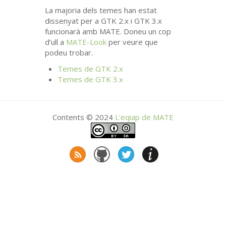
La majoria dels temes han estat
dissenyat per a
GTK
2.x i
GTK
3.x
funcionarà amb
MATE
. Doneu un cop
d’ull a
MATE
-Look
per veure que
podeu trobar.
Temes de
GTK
2.x
Temes de
GTK
3.x
Contents © 2024
L’equip de
MATE